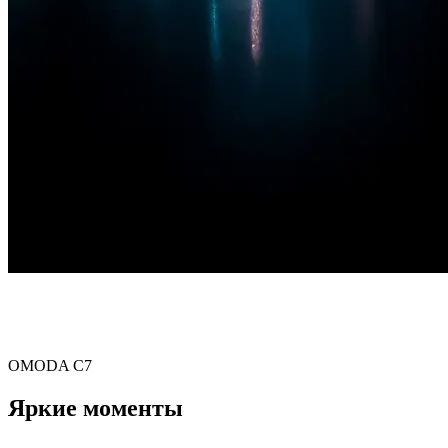
Презентация модели
OMODA C7
Яркие моменты