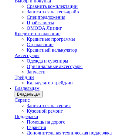
Выбор и покупка
Сравнить комплектации
Записаться на тест-драйв
Cпецпредложения
Прайс-листы
OMODA Лизинг
Кредит и страхование
Кредитные программы
Страхование
Кредитный калькулятор
Аксессуары
Одежда и сувениры
Оригинальные аксессуары
Запчасти
Трейд-ин
Калькулятор трейд-ин
Владельцам
Владельцам
Сервис
Записаться на сервис
Кузовной ремонт
Поддержка
Помощь на дороге
Гарантия
Дополнительная техническая поддержка