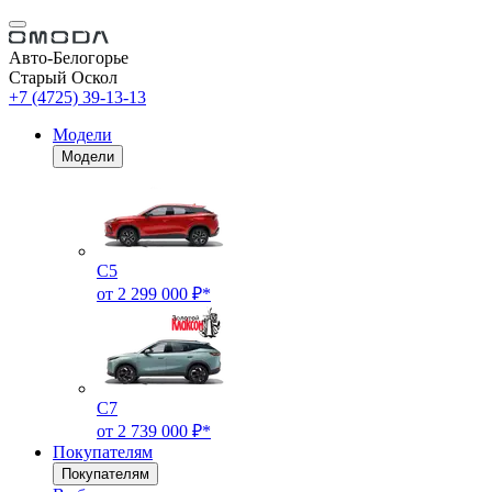
Авто-Белогорье
Старый Оскол
+7 (4725) 39-13-13
Модели
Модели
C5
от 2 299 000 ₽*
C7
от 2 739 000 ₽*
Покупателям
Покупателям