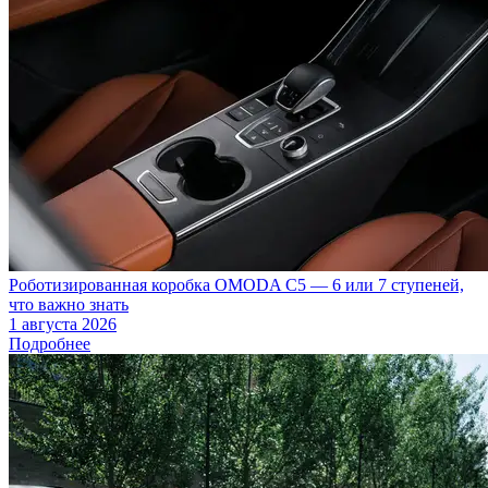
Роботизированная коробка OMODA C5 — 6 или 7 ступеней,
что важно знать
1 августа 2026
Подробнее