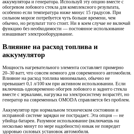
аккумулятора и генератора. Используй эту опцию вместе с
обогревом лобового стекла для комплексного результата,
особенно если температура ниже минус 15 градусов. При
сильном морозе потребуется чуть больше времени, чем
обычно, но результат того стоит. Ни в коем случае не включай
функцию без необходимости — постоянное использование
изнашивает электрооборудование.
Влияние на расход топлива и
аккумулятор
Мощность нагревательного элемента составляет примерно
20–30 ватт, что совсем немного для современного автомобиля.
Влияние на расход топлива минимально, обычно не
превышает 0,1 л/100 км при активном использовании. Если
включишь одновременно обогрев лобового и заднего стекла
вместе с зеркалами, нагрузка на электросистему возрастёт, но
генератор на современных OMODA справляется без проблем.
Аккумулятор при нормальном техническом состоянии и
исправной системе зарядки не пострадает. Эта опция — не
убийца батареи. Разумное использование (включаешь на
несколько минут по мере надобности) никак не повредит
здоровью силовых установок автомобиля.