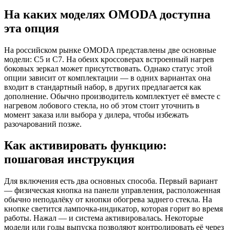
На каких моделях OMODA доступна
эта опция
На российском рынке OMODA представлены две основные
модели: C5 и C7. На обеих кроссоверах встроенный нагрев
боковых зеркал может присутствовать. Однако статус этой
опции зависит от комплектации — в одних вариантах она
входит в стандартный набор, в других предлагается как
дополнение. Обычно производитель комплектует её вместе с
нагревом лобового стекла, но об этом стоит уточнить в
момент заказа или выбора у дилера, чтобы избежать
разочарований позже.
Как активировать функцию:
пошаговая инструкция
Для включения есть два основных способа. Первый вариант
— физическая кнопка на панели управления, расположенная
обычно неподалёку от кнопки обогрева заднего стекла. На
кнопке светится лампочка-индикатор, которая горит во время
работы. Нажал — и система активировалась. Некоторые
модели или годы выпуска позволяют контролировать её через