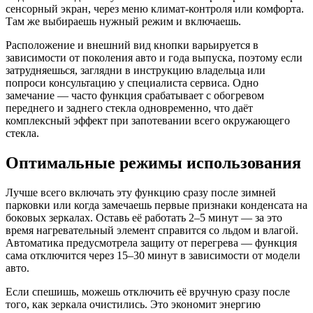
сенсорный экран, через меню климат-контроля или комфорта.
Там же выбираешь нужный режим и включаешь.
Расположение и внешний вид кнопки варьируется в
зависимости от поколения авто и года выпуска, поэтому если
затрудняешься, заглядни в инструкцию владельца или
попроси консультацию у специалиста сервиса. Одно
замечание — часто функция срабатывает с обогревом
переднего и заднего стекла одновременно, что даёт
комплексный эффект при запотевании всего окружающего
стекла.
Оптимальные режимы использования
Лучше всего включать эту функцию сразу после зимней
парковки или когда замечаешь первые признаки конденсата на
боковых зеркалах. Оставь её работать 2–5 минут — за это
время нагревательный элемент справится со льдом и влагой.
Автоматика предусмотрела защиту от перегрева — функция
сама отключится через 15–30 минут в зависимости от модели
авто.
Если спешишь, можешь отключить её вручную сразу после
того, как зеркала очистились. Это экономит энергию