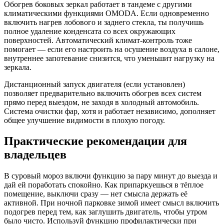
Обогрев боковых зеркал работает в тандеме с другими
климатическими функциями OMODA. Если одновременно
включить нагрев лобового и заднего стекла, ты получишь
полное удаление конденсата со всех окружающих
поверхностей. Автоматический климат-контроль тоже
помогает — если его настроить на осушение воздуха в салоне,
внутреннее запотевание снизится, что уменьшит нагрузку на
зеркала.
Дистанционный запуск двигателя (если установлен)
позволяет предварительно включить обогрев всех систем
прямо перед выездом, не заходя в холодный автомобиль.
Система очистки фар, хотя и работает независимо, дополняет
общее улучшение видимости в плохую погоду.
Практические рекомендации для
владельцев
В суровый мороз включи функцию за пару минут до выезда и
дай ей поработать спокойно. Как припаркуешься в тёплое
помещение, выключи сразу — нет смысла держать её
активной. При ночной парковке зимой имеет смысл включить
подогрев перед тем, как заглушить двигатель, чтобы утром
было чисто. Используй функцию профилактически при