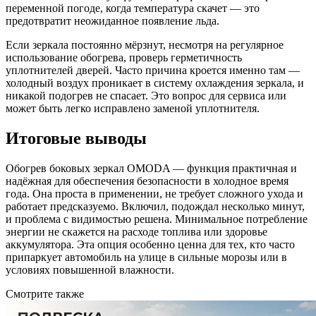
переменной погоде, когда температура скачет — это
предотвратит неожиданное появление льда.
Если зеркала постоянно мёрзнут, несмотря на регулярное
использование обогрева, проверь герметичность
уплотнителей дверей. Часто причина кроется именно там —
холодный воздух проникает в систему охлаждения зеркала, и
никакой подогрев не спасает. Это вопрос для сервиса или
может быть легко исправлено заменой уплотнителя.
Итоговые выводы
Обогрев боковых зеркал OMODA — функция практичная и
надёжная для обеспечения безопасности в холодное время
года. Она проста в применении, не требует сложного ухода и
работает предсказуемо. Включил, подождал несколько минут,
и проблема с видимостью решена. Минимальное потребление
энергии не скажется на расходе топлива или здоровье
аккумулятора. Эта опция особенно ценна для тех, кто часто
припаркует автомобиль на улице в сильные морозы или в
условиях повышенной влажности.
Смотрите также