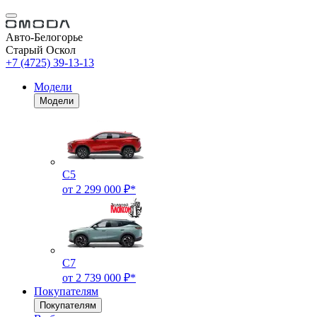
Авто-Белогорье
Старый Оскол
+7 (4725) 39-13-13
Модели
Модели
C5
от 2 299 000 ₽*
C7
от 2 739 000 ₽*
Покупателям
Покупателям