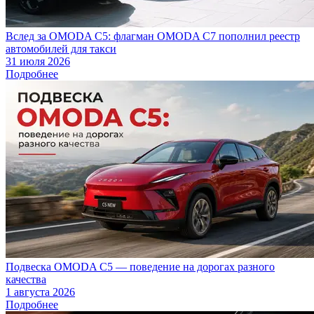
Вслед за OMODA C5: флагман OMODA C7 пополнил реестр
автомобилей для такси
31 июля 2026
Подробнее
Подвеска OMODA C5 — поведение на дорогах разного
качества
1 августа 2026
Подробнее