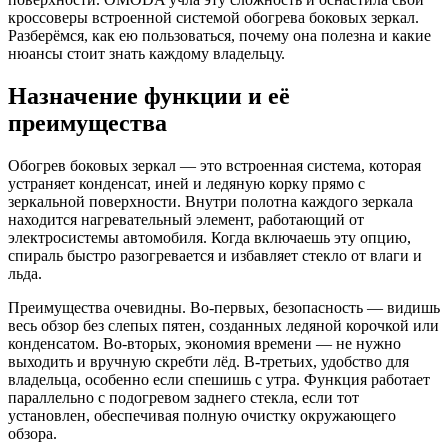
кроссоверы встроенной системой обогрева боковых зеркал.
Разберёмся, как ею пользоваться, почему она полезна и какие
нюансы стоит знать каждому владельцу.
Назначение функции и её
преимущества
Обогрев боковых зеркал — это встроенная система, которая
устраняет конденсат, иней и ледяную корку прямо с
зеркальной поверхности. Внутри полотна каждого зеркала
находится нагревательный элемент, работающий от
электросистемы автомобиля. Когда включаешь эту опцию,
спираль быстро разогревается и избавляет стекло от влаги и
льда.
Преимущества очевидны. Во-первых, безопасность — видишь
весь обзор без слепых пятен, созданных ледяной корочкой или
конденсатом. Во-вторых, экономия времени — не нужно
выходить и вручную скребти лёд. В-третьих, удобство для
владельца, особенно если спешишь с утра. Функция работает
параллельно с подогревом заднего стекла, если тот
установлен, обеспечивая полную очистку окружающего
обзора.