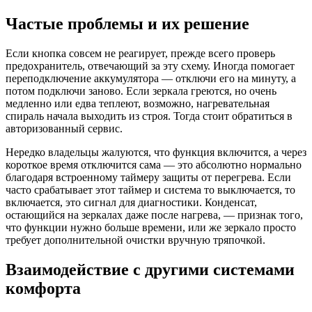
Частые проблемы и их решение
Если кнопка совсем не реагирует, прежде всего проверь
предохранитель, отвечающий за эту схему. Иногда помогает
переподключение аккумулятора — отключи его на минуту, а
потом подключи заново. Если зеркала греются, но очень
медленно или едва теплеют, возможно, нагревательная
спираль начала выходить из строя. Тогда стоит обратиться в
авторизованный сервис.
Нередко владельцы жалуются, что функция включится, а через
короткое время отключится сама — это абсолютно нормально
благодаря встроенному таймеру защиты от перегрева. Если
часто срабатывает этот таймер и система то выключается, то
включается, это сигнал для диагностики. Конденсат,
остающийся на зеркалах даже после нагрева, — признак того,
что функции нужно больше времени, или же зеркало просто
требует дополнительной очистки вручную тряпочкой.
Взаимодействие с другими системами
комфорта