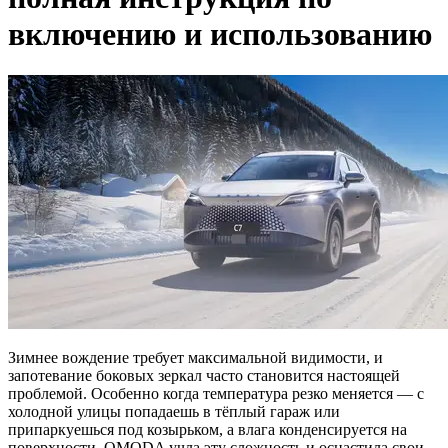
включению и использованию
Зимнее вождение требует максимальной видимости, и
запотевание боковых зеркал часто становится настоящей
проблемой. Особенно когда температура резко меняется — с
холодной улицы попадаешь в тёплый гараж или
припаркуешься под козырьком, а влага конденсируется на
поверхности. OMODA учла эту сложность и оснастила свои