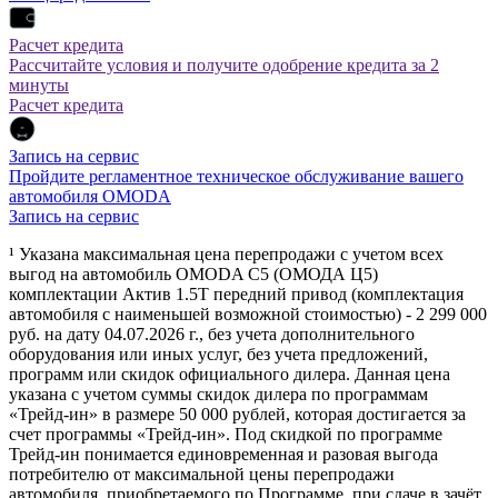
Расчет кредита
Рассчитайте условия и получите одобрение кредита за 2
минуты
Расчет кредита
Запись на сервис
Пройдите регламентное техническое обслуживание вашего
автомобиля OMODA
Запись на сервис
¹ Указана максимальная цена перепродажи с учетом всех
выгод на автомобиль OMODA C5 (ОМОДА Ц5)
комплектации Актив 1.5Т передний привод (комплектация
автомобиля с наименьшей возможной стоимостью) - 2 299 000
руб. на дату 04.07.2026 г., без учета дополнительного
оборудования или иных услуг, без учета предложений,
программ или скидок официального дилера. Данная цена
указана с учетом суммы скидок дилера по программам
«Трейд-ин» в размере 50 000 рублей, которая достигается за
счет программы «Трейд-ин». Под скидкой по программе
Трейд-ин понимается единовременная и разовая выгода
потребителю от максимальной цены перепродажи
автомобиля, приобретаемого по Программе, при сдаче в зачёт